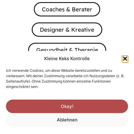
Coaches & Berater
Designer & Kreative
Gesundheit & Therapie
Kleine Keks Kontrolle
Immobilien
Ich verwende Cookies, um diese Website bereitzustellen und zu
verbessern. Mit deiner Zustimmung verarbeite ich Nutzungsdaten (z. B.
Seitenaufrufe). Ohne Zustimmung können einzelne Funktionen
eingeschränkt sein.
Okay!
Ablehnen