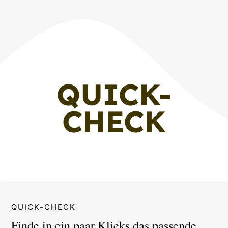
QUICK-
CHECK
QUICK-CHECK
Finde in ein paar Klicks das passende