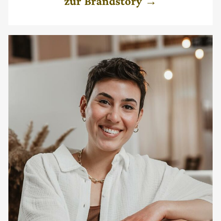
zur Brandstory →